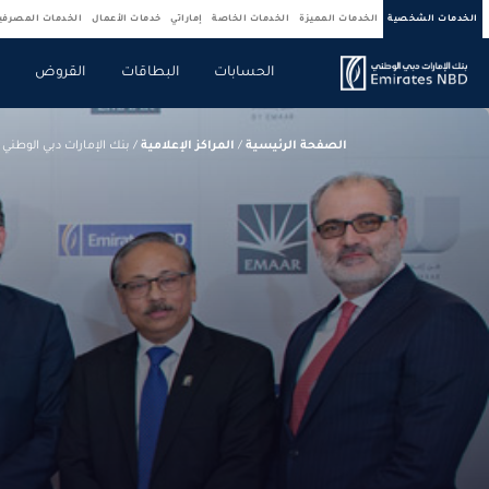
الخدمات الشخصية
الخدمات المميزة
الخدمات الخاصة
إماراتي
خدمات الأعمال
الخدمات المصرف
الحسابات
البطاقات
القروض
ص
الصفحة الرئيسية
/
المراكز الإعلامية
/
بنك الإمارات دبي الوطني و