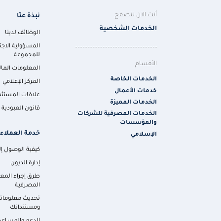
أنت الآن تتصفح
نبذة عنّا
الخدمات الشخصية
الوظائف لدينا
المسؤولية الاجت
للمجموعة
الأقسام
المعلومات المال
الخدمات الخاصة
المركز الإعلامي
خدمات الأعمال
علاقات المستثم
الخدمات المميزة
قانون العبودية ا
الخدمات المصرفية للشركات
والمؤسسات
خدمة العملاء
الإسلامي
كيفية الوصول إلي
إدارة الديون
طرق إجراء المع
المصرفية
تحديث معلومات
ومستنداتك