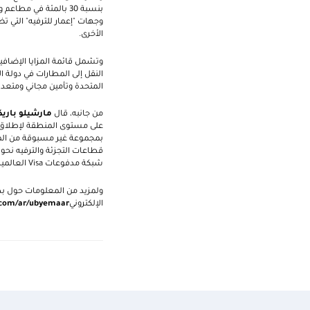
وجهات "إعمار للترفيه" التي تضم
الأخرى.
النقل إلى المطارات في دولة ا
المتحدة وتأمين مجاني ومتعدد
من جانبه، قال
مارشيلو باريك
على مستوى المنطقة لإطلاق ب
بمجموعة غير مسبوقة من المزا
قطاعات التجزئة والترفيه نحو
شبكة مدفوعات
Visa
العالمية 
ولمزيد من المعلومات حول بطا
الإلكتروني
com/ar/ubyemaar