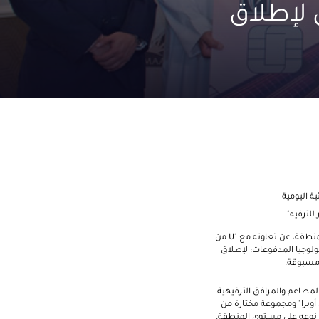
ن لإطلاق
ة اليومية
منطقة، عن تعاونه مع "
U
من
كنولوجيا المدفوعات؛ لإطلاق
 مسبوقة.
لفنادق والمطاعم والمرافق الترفيهية
 أوبرا" ومجموعة مختارة من
ن نوعه على مستوى المنطقة.