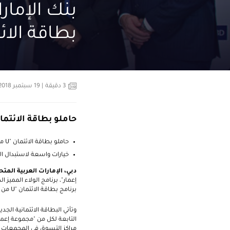
بنك الإمار
بطاقة الائتم
3
دقيقة
| 19 سبتمبر 2018
حاملو بطاقة الائتما
حاملو بطاقة الائتمان "
U
من
خيارات واسعة لاستبدال النقاط مباشرة لدى أكثر من 1500 وجهة
دبي، الإمارات العربية المتحدة، 18 س
إعمار"، برنامج الولاء المميز ا
برنامج بطاقة الائتمان "
U
من إ
وتأتي البطاقة الائتمانية ال
التابعة لكل من "مجموعة إعمار
مراكز التسوق في المجمعات ال