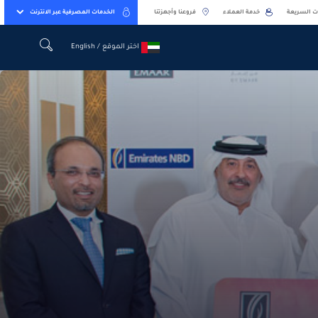
ت السريعة
خدمة العملاء
فروعنا وأجهزتنا
الخدمات المصرفية عبر الانترنت
اختر الموقع / English
اختر الموقع / English