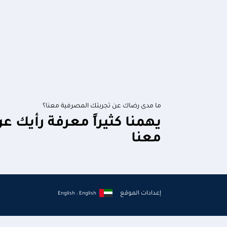
ما مدى رضاك عن تجربتك المصرفية معنا؟
يهمنا كثيراً معرفة رأيك ع
معنا
إعدادات الموقع
English : English