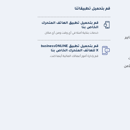
قم بتحميل تطبيقاتنا
قم بتحميل تطبيق الهاتف المتحرك
الخاص بنا
خدمات بنكية آمنة في أي وقت ومن أي مكان
يير
قم بتحميل تطبيق businessONLINE
X للهاتف المتحرك الخاص بنا
قم بإدارة أمور أعمالك المالية أينما كنت.
أمن