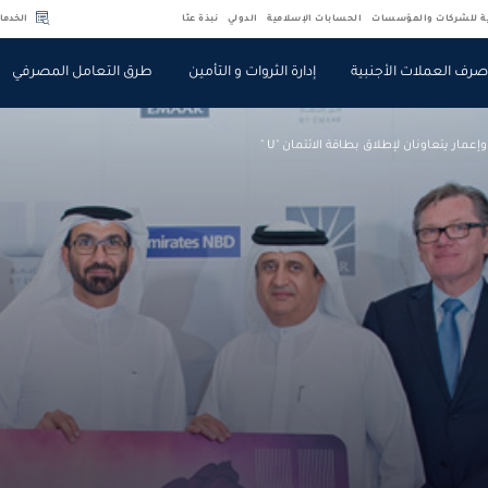
ية للشركات والمؤسسات
الحسابات الإسلامية
الدولي
نبذة عنّا
الخدما
رف العملات الأجنبية
إدارة الثروات و التأمين
طرق التعامل المصرفي
إعمار يتعاونان لإطلاق بطاقة الائتمان "U "