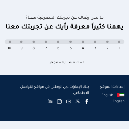
ما مدى رضاك عن تجربتك المصرفية معنا؟
يهمنا كثيراً معرفة رأيك عن تجربتك معنا
10
9
8
7
6
5
4
3
2
1
1 = ضعيف
,
10 = ممتاز
إعدادات الموقع
بنك الإمارات دبي الوطني في مواقع التواصل
الاجتماعي
English :
English