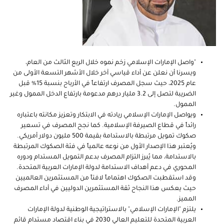
"واصل الإمارات الإسلامي زخم نموه خلال الربع الثالث من العام،
ويسرنا أن نعلن عن أداء قياسي آخر خلال الأشهر التسعة الأولى من
عام 2025، حيث سجل المصرف ارتفاعاً في الأرباح بنسبة 15% قبل
الضريبة لتصل إلى 3.2 مليار درهم مدعومة بارتفاع الدخل الممول وغير
الممول.
ويواصل الإمارات الإسلامي ريادته في الابتكار وتعزيز مكانته باعتباره
رائداً في قطاع الصيرفة الإسلامية. كما نجح المصرف في تسعير
صكوك تمويل مرتبطة بالاستدامة بقيمة 500 مليون دولار أمريكي.
ويُعتبر هذا الإصدار الأول من نوعه عالمياً في فئة الصكوك المرتبطة
بالاستدامة، مما يُبرز التزام المصرف بدعم التمويل المستدام ودوره
المحوري في دعم أهداف الاستدامة لدولة الإمارات العربية المتحدة.
وقد استقطبت الصكوك اهتماماً لافتاً من المستثمرين العالميين
حيث يعكس هذا النجاح ثقة المستثمرين الدوليين في أداء المصرف
المميز.
يلتزم "الإمارات الإسلامي" بالاستراتيجية الوطنية لدولة الإمارات
العربية المتحدة للتعليم العالي 2030 في بناء اقتصاد مستدام قائم