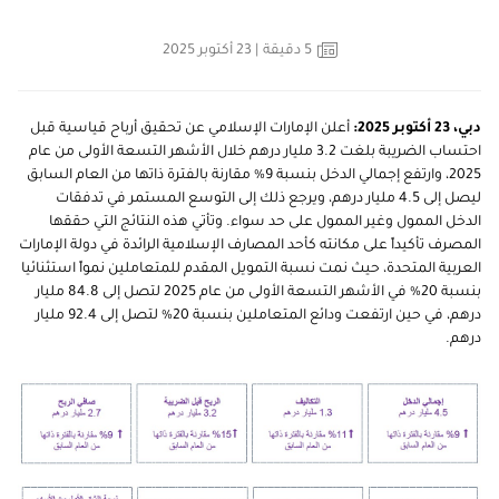
5
دقيقة
| 23 أكتوبر 2025
دبي، 23 أكتوبر 2025
:
أعلن الإمارات الإسلامي عن تحقيق أرباح قياسية قبل
احتساب الضريبة بلغت 3.2 مليار درهم
خلال الأشهر التسعة الأولى
من عام
2025، وارتفع إجمالي الدخل بنسبة 9% مقارنة بالفترة ذاتها من العام السابق
ليصل إلى 4.5 مليار درهم، ويرجع ذلك إلى التوسع المستمر في تدفقات
الدخل الممول وغير الممول على حد سواء. وتأتي هذه النتائج التي حققها
المصرف تأكيداً على مكانته كأحد المصارف الإسلامية الرائدة في دولة الإمارات
العربية المتحدة، حيث نمت نسبة التمويل المقدم للمتعاملين نمواً استثنائيا
بنسبة 20% في الأشهر التسعة الأولى من عام 2025 لتصل إلى
84.8 مليار
درهم، في حين ارتفعت ودائع المتعاملين
بنسبة 20
%
لتصل إلى 92.4 مليار
درهم
.