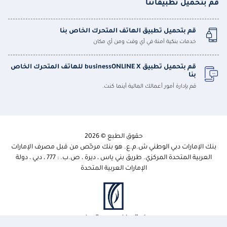
قم بتحميل تطبيقاتنا
قم بتحميل تطبيق الهاتف المتحرك الخاص بنا
خدمات بنكية آمنة في أي وقت ومن أي مكان
قم بتحميل تطبيق businessONLINE X للهاتف المتحرك الخاص
بنا
قم بإدارة أمور أعمالك المالية أينما كنت.
حقوق الطبع © 2026
بنك الإمارات دبي الوطني ش.م.ع. هو بنك مرخّص من قبل مصرف الإمارات
العربية المتحدة المركزي. طريق بني ياس ، ديرة ، ص.ب. : 777 ، دبي ، دولة
الإمارات العربية المتحدة