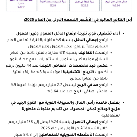
أبرز النتائج المالية في الأشهر التسعة الأولى من العام 2025:
أداء تشغيلي قوي نتيجة ارتفاع الدخل الممول وغير الممول
ارتفع
إجمالي الدخل
بنسبة 9% مقارنة بالفترة ذاتها من العام
السابق نظراً لارتفاع الدخل الممول وغير الممول
ارتفعت
التكاليف
بنسبة 11% مقارنة بالفترة ذاتها من العام
السابق مما يعكس استمرار الاستثمارات لدفع عجلة النمو
عكس قيد مخصصات انخفاض القيمة
عند 44 مليون درهم
أظهرت
الأرباح التشغيلية
نمواً بنسبة 8% مقارنة بالفترة
ذاتها من العام السابق
ارتفع
صافي الربح
ليسجل 2.7 مليار درهم، بزيادة قدرها 9%
هامش
صافي الربح
جيد عند 3.64%
بفضل قاعدة رأس المال والسيولة القوية مع التنوع الجيد في
مزيج الودائع تمكن المصرف من تقديم منتجات متطورة
لمتعامليه
ارتفع
إجمالي الأصول
بنسبة 24% ليصل إلى 138 مليار درهم
خلال التسعة أشهر الأولى من عام 2025
ارتفعت
الأنشطة التمويلية للمتعاملين
إلى 84.8 مليار