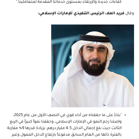
كفاءات جديدة والإرتقاء بمستوى خدماتنا المقدمة لمتعاملينا."
وقال
فريد الملا، الرئيس التنفيذي للإمارات الإسلامي:
"بناءً على ما حققناه من أداء قوي في النصف الأول من عام 2025،
واصلنا زخم النمو في الإمارات الإسلامي، وحققنا نمواً كبيراً في الربع
الثالث حيث بلغ إجمالي الدخل 4.5 مليار درهم، بزيادة قدرها 9% مقارنة
بالفترة ذاتها من العام السابق مدفوعاً بارتفاع الدخل الممول وغير