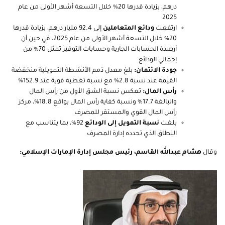
درهم، بزيادة قدرها 20% خلال التسعة أشهر الأولى من عام
2025
ارتفعت
ودائع المتعاملين
إلى 92.4 مليار درهم، بزيادة قدرها
20% خلال التسعة أشهر الأولى من عام 2025، في حين أن
أرصدة الحسابات الجارية وحسابات التوفير تمثل 70% من
إجمالي الودائع
جودة الائتمان:
بلغ معدل ذمم الأنشطة التمويلية منخفضة
القيمة عند نسبة 2.8% مع نسبة تغطية قوية عند 152.9%
رأس المال:
تعكس نسبة الشق الأول من رأس المال
والبالغة 17.7% ونسبة كفاية رأس المال بواقع 18.8%، مركز
رأس المال القوي والمستقر للمصرف
بلغت
نسبة التمويل إلى الودائع
92%، بما يتناسب مع
النطاق الذي تحدده إدارة المصرف
وقال
هشام عبدالله القاسم، رئيس مجلس إدارة
الإمارات الإسلامي
: