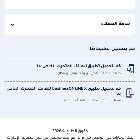
خدمة العملاء
قم بتحميل تطبيقاتنا
قم بتحميل تطبيق الهاتف المتحرك الخاص بنا
خدمات بنكية آمنة في أي وقت ومن أي مكان
قم بتحميل تطبيق businessONLINE X للهاتف المتحرك الخاص
بنا
قم بإدارة أمور أعمالك المالية أينما كنت.
حقوق الطبع © 2026
بنك الإمارات دبي الوطني ش.م.ع. هو بنك مرخّص من قبل مصرف الإمارات