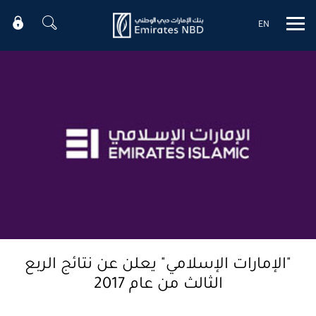
EN
Mobile menu
"الإمارات الإسلامي" يعلن عن نتائج الربع
الثالث من عام 2017