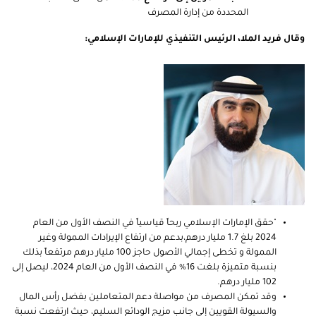
المحددة من إدارة المصرف
وقال فريد الملا، الرئيس التنفيذي للإمارات الإسلامي
:
"حقق الإمارات الإسلامي ربحاً قياسياً في النصف الأول من العام
2024 بلغ 1.7 مليار درهم،بدعم من ارتفاع الإيرادات الممولة وغير
الممولة و تخطى إجمالي الأصول حاجز 100 مليار درهم مرتفعاً بذلك
بنسبة متميزة بلغت 16% في النصف الأول من العام 2024، ليصل إلى
102 مليار درهم.
وقد تمكن المصرف من مواصلة دعم المتعاملين بفضل رأس المال
والسيولة القويين إلى جانب مزيج الودائع السليم، حيث ارتفعت نسبة