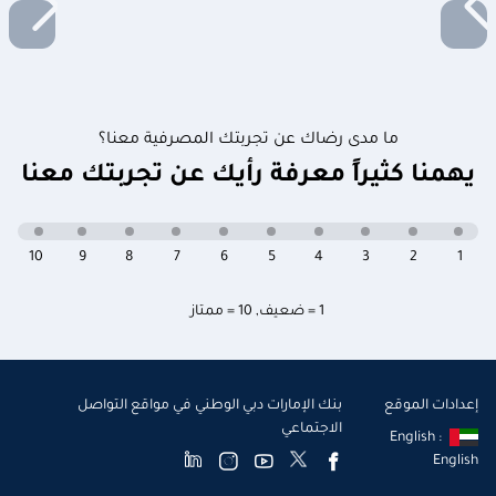
ما مدى رضاك عن تجربتك المصرفية معنا؟
يهمنا كثيراً معرفة رأيك عن تجربتك معنا
10
9
8
7
6
5
4
3
2
1
1 = ضعيف
,
10 = ممتاز
إعدادات الموقع
بنك الإمارات دبي الوطني في مواقع التواصل
الاجتماعي
English :
English