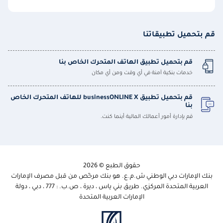
قم بتحميل تطبيقاتنا
قم بتحميل تطبيق الهاتف المتحرك الخاص بنا
خدمات بنكية آمنة في أي وقت ومن أي مكان
قم بتحميل تطبيق businessONLINE X للهاتف المتحرك الخاص
بنا
قم بإدارة أمور أعمالك المالية أينما كنت.
حقوق الطبع © 2026
بنك الإمارات دبي الوطني ش.م.ع. هو بنك مرخّص من قبل مصرف الإمارات
العربية المتحدة المركزي. طريق بني ياس ، ديرة ، ص.ب. : 777 ، دبي ، دولة
الإمارات العربية المتحدة