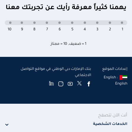
يهمنا كثيراً معرفة رأيك عن تجربتك معنا
10
9
8
7
6
5
4
3
2
1
1 = ضعيف
,
10 = ممتاز
إعدادات الموقع
بنك الإمارات دبي الوطني في مواقع التواصل
الاجتماعي
English :
English
أنت الآن تتصفح
الخدمات الشخصية