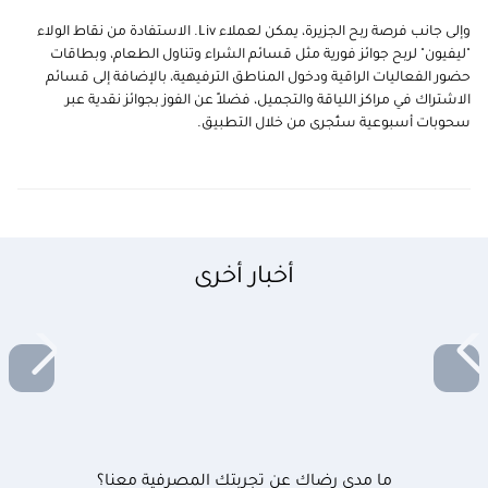
وإلى جانب فرصة ربح الجزيرة، يمكن لعملاء Liv. الاستفادة من نقاط الولاء
"ليفيون" لربح جوائز فورية مثل قسائم الشراء وتناول الطعام، وبطاقات
حضور الفعاليات الراقية ودخول المناطق الترفيهية، بالإضافة إلى قسائم
الاشتراك في مراكز اللياقة والتجميل، فضلاً عن الفوز بجوائز نقدية عبر
سحوبات أسبوعية ستُجرى من خلال التطبيق.
أخبار أخرى
ما مدى رضاك عن تجربتك المصرفية معنا؟