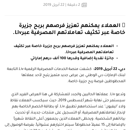
2
دقيقة
| 22 أبريل 2019
 العملاء يمكنهم تعزيز فرصهم بربح جزيرة
خاصة عبر تكثيف تعاملاتهم المصرفية عبرLiv.
العملاء يمكنهم تعزيز فرصهم بربح جزيرة خاصة عبر تكثيف
تعاملاتهم المصرفية عبرLiv.
جائزة نقدية إضافية وقدرها 100 ألف درهم إماراتي
دبي، 22 أبريل 2019:
كشفت منصة الخدمات المصرفية الرقمية Liv.التابعة
لبنك الإمارات دبي الوطني عن عرض جديد متميز يتيح لأحد عملائها
المحظوظين فرصة ربح جزيرة خاصة.
وتدعو Liv. عملائها الحاليين والجدد للمشاركة في هذا العرض الفريد الذي
سيستمر حتى نهاية شهر أغسطس 2019، حيث سيكسب العملاء نقاط
ولاء "ليفيون" عند استخدامهم تطبيق Liv. أو بطاقة الخصم الخاصة بهم
لإنجاز تعاملاتهم المصرفية، أو التسجيل على منتجات جديدة، أو تحديث
بياناتهم الشخصية. ويحظى العملاء الذين يجمعون أعلى النقاط شهرياً
بالإضافة إلى 15 عميلاً محظوظاً سيتم اختيارهم عشوائياً، بفرصة الوصول إلى