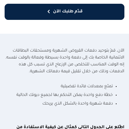
قدّم طلبك الآن
الآن، قمّ بتوحيد دفعات القروض الشهرية ومستحقات البطاقات
الائتمانية الخاصة بك إلى دفعة واحدة بسيطة وفعالة بالوقت نفسه.
إنه الوقت المناسب للتخلص من الإزعاج الذي تسبب كل هذه
الدفعات وذلك من خلال تقليل قيمة دفعاتك الشهرية.
تمتّع بمعدلات فائدة تفضيلية
خطّة دفع واحدة يمكن التحكم بها لجميع ديونك الحالية
دفعة شهرية واحدة بالشكل الذي يريحك
اطّلع على الجدول التالي كمثال عن كيفية الاستفادة من