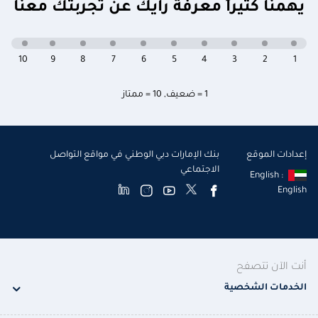
يهمنا كثيراً معرفة رأيك عن تجربتك معنا
10
9
8
7
6
5
4
3
2
1
1 = ضعيف
,
10 = ممتاز
إعدادات الموقع
بنك الإمارات دبي الوطني في مواقع التواصل
الاجتماعي
English :
English
أنت الآن تتصفح
الخدمات الشخصية