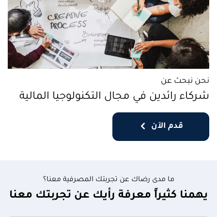
نحن نبحث عن
شركاء رائدين في مجال التكنولوجيا المالية
قدم الآن
ما مدى رضاك عن تجربتك المصرفية معنا؟
يهمنا كثيراً معرفة رأيك عن تجربتك معنا