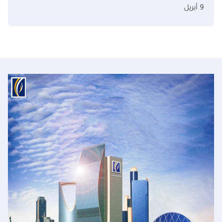
9 أبريل