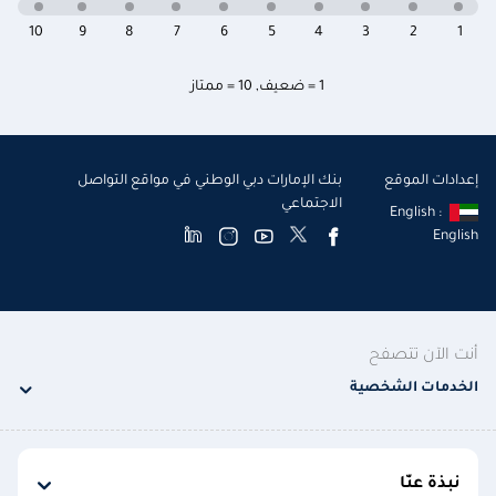
10
9
8
7
6
5
4
3
2
1
1 = ضعيف
,
10 = ممتاز
إعدادات الموقع
بنك الإمارات دبي الوطني في مواقع التواصل
الاجتماعي
English :
English
أنت الآن تتصفح
الخدمات الشخصية
نبذة عنّا