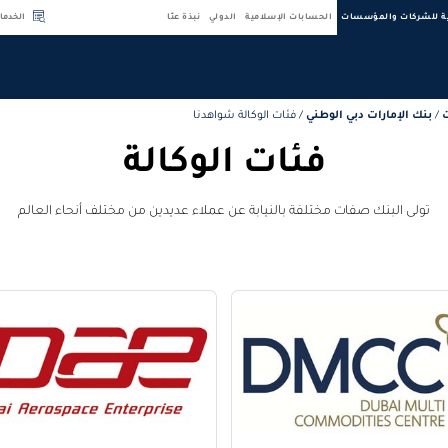
ية للشركات والمؤسسات
الحسابات الإسلامية
الدولي
نبذة عنّا
الخدما
/
بنك الإمارات دبي الوطني
/
فئات الوكالة شواهدنا
فئات الوكالة
تولى البنك صفات مختلفة بالنيابة عن عملاء عديدين من مختلف أنحاء العالم