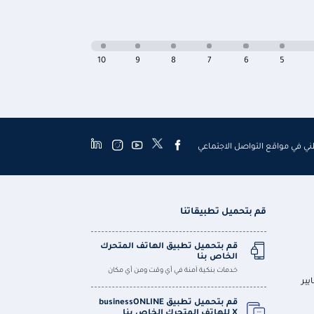
10
9
8
7
6
5
طني في مواقع التواصل الاجتماعي
قم بتحميل تطبيقاتنا
قم بتحميل تطبيق الهاتف المتحرك
الخاص بنا
خدمات بنكية آمنة في أي وقت ومن أي مكان
يير
قم بتحميل تطبيق businessONLINE
X للهاتف المتحرك الخاص بنا