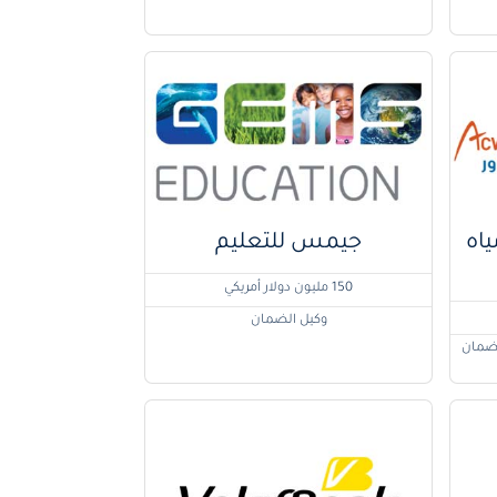
ياه
جيمس للتعليم
150 مليون دولار أمريكي
وكيل الضمان
لضمان