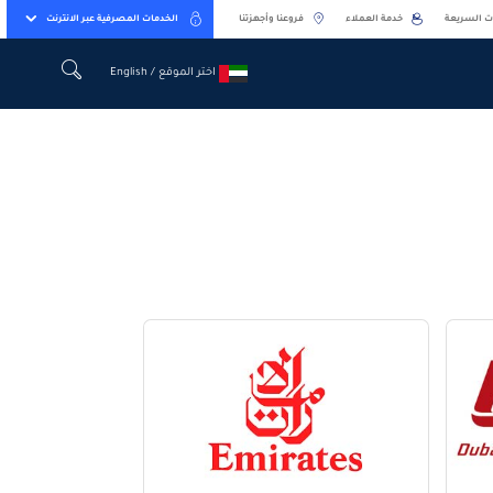
ت السريعة
خدمة العملاء
فروعنا وأجهزتنا
الخدمات المصرفية عبر الانترنت
اختر الموقع / English
اختر الموقع / English