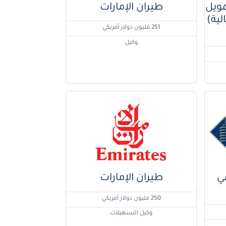
مويل
طيران الإمارات
ية)
251 مليون دولار أمريكي
وكيل
مي
طيران الإمارات
250 مليون دولار أمريكي
وكيل التسهيلات