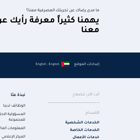
ما مدى رضاك عن تجربتك المصرفية معنا؟
يهمنا كثيراً معرفة رأيك ع
معنا
إعدادات الموقع
English : English
أنت الآن تتصفح
نبذة عنّا
الوظائف لدينا
الأقسام
المسؤولية الاجت
للمجموعة
الخدمات الشخصية
المعلومات المال
الخدمات الخاصة
المركز الإعلامي
خدمات الأعمال