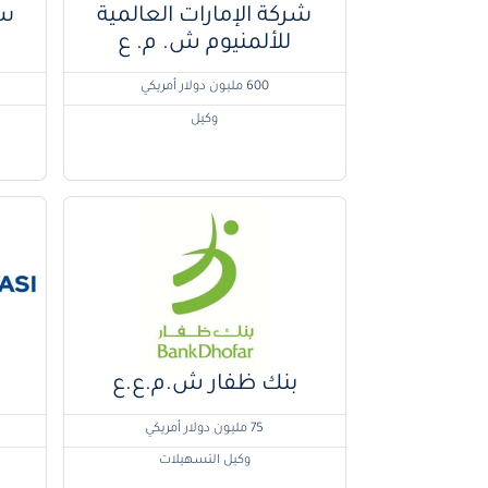
شركة الإمارات العالمية
سل
للألمنيوم ش. م. ع
600 مليون دولار أمريكي
وكيل
بنك ظفار ش.م.ع.ع
75 مليون دولار أمريكي
وكيل التسهيلات