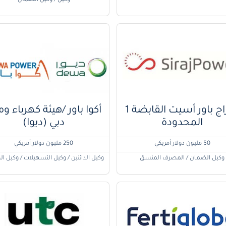
وكيل / وكيل الضمان
سراج باور أسيت القابضة 1
أكوا باور /هيئة كهرباء وم
المحدودة
دبي (ديوا)
50 مليون دولار أمريكي
250 مليون دولار أمريكي
وكيل الضمان / المصرف المنسق
وكيل الدائنين / وكيل التسهيلات / وكيل ا