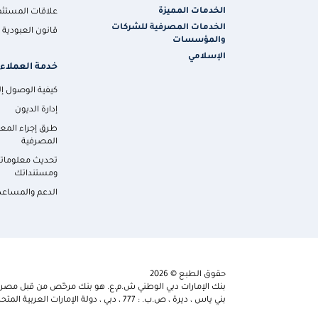
الخدمات المميزة
علاقات المستثم
الخدمات المصرفية للشركات
قانون العبودية ا
والمؤسسات
الإسلامي
خدمة العملاء
كيفية الوصول إلي
إدارة الديون
طرق إجراء المع
المصرفية
تحديث معلومات
ومستنداتك
الدعم والمساعد
حقوق الطبع © 2026
بنك الإمارات دبي الوطني ش.م.ع. هو بنك مرخّص من قبل مصرف 
بني ياس ، ديرة ، ص.ب. : 777 ، دبي ، دولة الإمارات العربية المتحدة