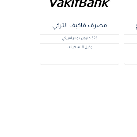
مصرف فاكيف التركي
623 مليون دولار أمريكي
وكيل التسهيلات