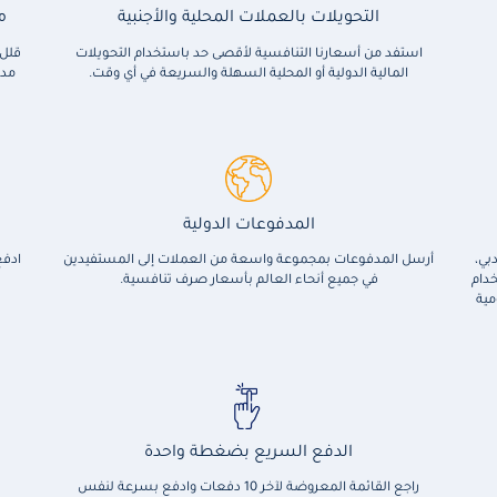
التحويلات بالعملات المحلية والأجنبية
م
استفد من أسعارنا التنافسية لأقصى حد باستخدام التحويلات
قلل 
المالية الدولية أو المحلية السهلة والسريعة في أي وقت.
المدفوعات الدولية
بي،
أرسل المدفوعات بمجموعة واسعة من العملات إلى المستفيدين
ادفع
خدام
في جميع أنحاء العالم بأسعار صرف تنافسية.
من 40 جهة حكومية
الدفع السريع بضغطة واحدة
راجع القائمة المعروضة لآخر 10 دفعات وادفع بسرعة لنفس