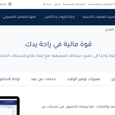
ية للشركات والمؤسسات
الحسابات الإسلامية
الدولي
نبذة عنّا
الخدما
رف العملات الأجنبية
إدارة الثروات و التأمين
طرق التعامل المصرفي
لتقارير
قوة مالية في راحة يدك.
ى
مميزات توفير الوقت
خدمات عن بعد
لوحة التحكم 
البنك والكيانات. كما يمكنك الحصول على تحديثات عن