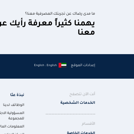
ما مدى رضاك عن تجربتك المصرفية معنا؟
يهمنا كثيراً معرفة رأيك ع
معنا
إعدادات الموقع
English : English
أنت الآن تتصفح
نبذة عنّا
الخدمات الشخصية
الوظائف لدينا
المسؤولية الاجت
للمجموعة
الأقسام
المعلومات المال
الخدمات الخاصة