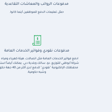
مدفوعات الرواتب والمعاشات التقاعدية
حمّل تعليمات الدفع للموظفين أينما كانوا.
مدفوعات نقودي وفواتير الخدمات العامة
ادفع فواتير الخدمات العامة مثل اتصالات، هيئة كهرباء ومياه د
شركة أبوظبي للتوزيع، دو، سالك وبلدية دبي. يمكنك أيضاً است
محفظتك الإلكترونية "نقودي" للدفع لدى أكثر 
وشبه حكومية.