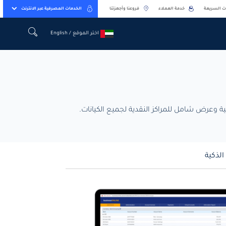
ت السريعة
خدمة العملاء
فروعنا وأجهزتنا
الخدمات المصرفية عبر الانترنت
اختر الموقع / English
اختر الموقع / English
الذكية