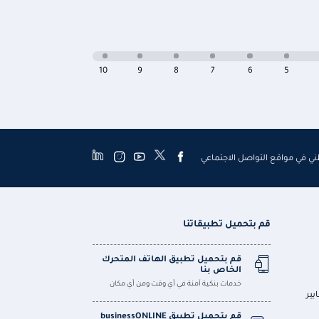
10
9
8
7
6
5
طني في مواقع التواصل الاجتماعي
قم بتحميل تطبيقاتنا
قم بتحميل تطبيق الهاتف المتحرك
الخاص بنا
خدمات بنكية آمنة في أي وقت ومن أي مكان
يير
قم بتحميل تطبيق businessONLINE