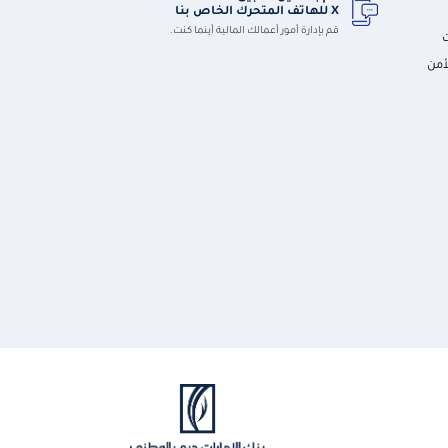
X للهاتف المتحرك الخاص بنا
قم بإدارة أمور أعمالك المالية أينما كنت.
أمن