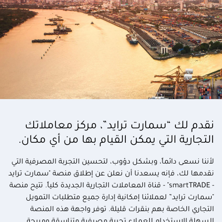
نقدم لك “سمارت ترايد”، مركز معاملاتك
التجارية التي يمكن القيام بها من أي مكان.
لأننا نسعى دائماً، وبشكل دؤوب، لتحسين التجربة المصرفية التي
نقدمها لك، فإنه يسعدنا أن نعلن عن إطلاق منصة "سمارت ترايد
- smartTRADE" - قناة المعاملات التجارية الجديدة كلياً. تتيح منصة
"سمارت ترايد” لعملائنا إمكانية إدارة جميع متطلبات التمويل
التجاري الخاصة بهم بنقرات قليلة. توفر واجهة هذه المنصة