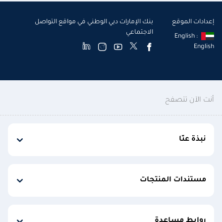
إعدادات الموقع
بنك الإمارات دبي الوطني في مواقع التواصل
الاجتماعي
English :
English
أنت الآن تتصفح
نبذة عنّا
مستندات المنتجات
روابط مساعدة