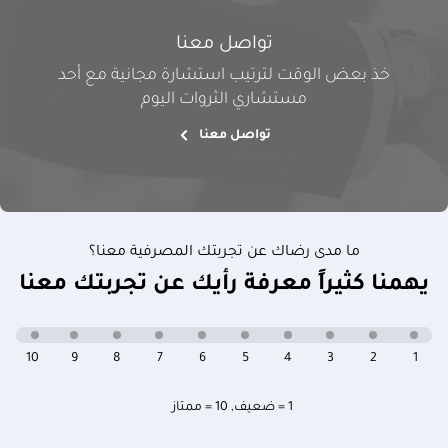
تواصل معنا
خذ بعض الوقت لترتيب استشارة مجانية مع أحد
مستشاري الثروات اليوم
تواصل معنا
ما مدى رضاك عن تجربتك المصرفية معنا؟
يهمنا كثيراً معرفة رأيك عن تجربتك معنا
10
9
8
7
6
5
4
3
2
1
1 = ضعيف
,
10 = ممتاز