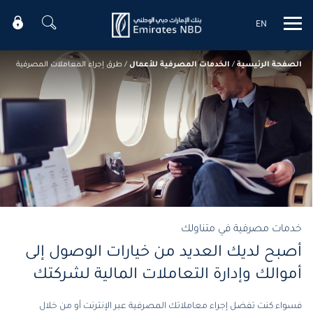
EN
Mobile menu
الصفحة الرئيسية
/
الخدمات المصرفية للأعمال
/
طرق إجراء المعاملات المصرفية
خدمات مصرفية في متناولك
أصبح لديك العديد من خيارات الوصول إلى
أموالك وإدارة التعاملات المالية لشركتك
فسواء كنت تفضل إجراء معاملاتك المصرفية عبر الإنترنت أو من خلال