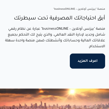
منصة "بيزنس أونلاين – businessONLINE"
أبقِ احتياجاتك المصرفية تحت سيطرتك
منصة "بيزنس أونلاين – businessONLINE" عبارة عن نظام رقمي
شامل وجديد لإدارة النقد العالمي، والذي يتيح لك التحكم بجميع
علاقاتك المالية وحساباتك وأنشطتك ضمن منصة واحدة سهلة
الاستخدام.
اعرف المزيد