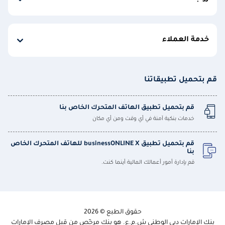
خدمة العملاء
قم بتحميل تطبيقاتنا
قم بتحميل تطبيق الهاتف المتحرك الخاص بنا
خدمات بنكية آمنة في أي وقت ومن أي مكان
قم بتحميل تطبيق businessONLINE X للهاتف المتحرك الخاص
بنا
قم بإدارة أمور أعمالك المالية أينما كنت.
حقوق الطبع © 2026
بنك الإمارات دبي الوطني ش.م.ع. هو بنك مرخّص من قبل مصرف الإمارات