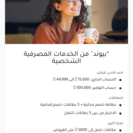
“بيوند" من الخدمات المصرفية
الشخصية
الحد الأدنى للراتب
الحساب الجاري: 15,000  إلى 49,999 
حساب التوفير: 100،000 
البطاقات
بطاقة خصم مجانية + 5 بطاقات خصم إضافية
الاختيار من بين 5 بطاقات ائتمان
مزايا أخرى
مكافآت تصل إلى 5000  على القروض