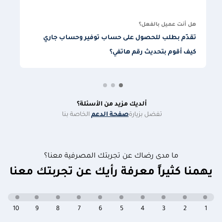
هل أنت عميل بالفعل؟
تقدّم بطلب للحصول على حساب توفير وحساب جاري
ا
كيف أقوم بتحديث رقم هاتفي؟
ا
ألديك مزيد من الأسئلة؟
تفضل بزيارة
صفحة الدعم
الخاصة بنا
ما مدى رضاك عن تجربتك المصرفية معنا؟
يهمنا كثيراً معرفة رأيك عن تجربتك معنا
10
9
8
7
6
5
4
3
2
1