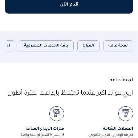
قدم الآن
لمحة عامة
المزايا
باقة الخدمات المصرفية
المتط
لمحة عامة
اربح عوائد أكبر عندما تحتفظ بإيداعك لفترة أطول
العملات المُتاحة
فترات الإيداع المتاحة
الدرهم الإماراتي، الدولار الأمريكي،
6 أشهر، 9 أشهر أو سنة واحدة