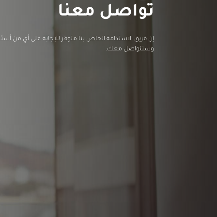
تواصل معنا
إن فريق الاستدامة الخاص بنا متوفّر للإجابة على أي من أس
وسنتواصل معك.