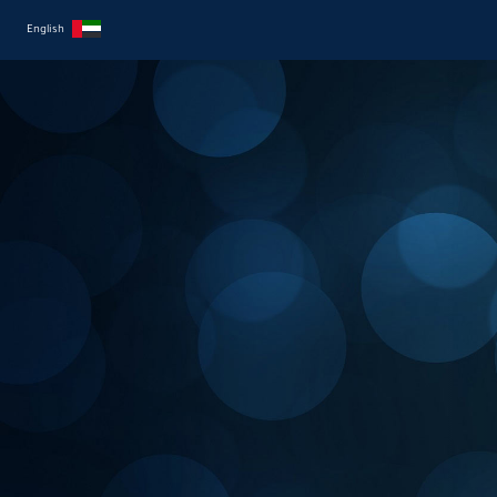
English