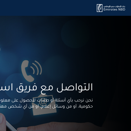
التواصل مع فريق اس
نحن نرحب بأي أسئلة أو طلبات للحصول على معلوما
حكومية، أو من وسائل إعلام، أو من أي شخص مهتم ب