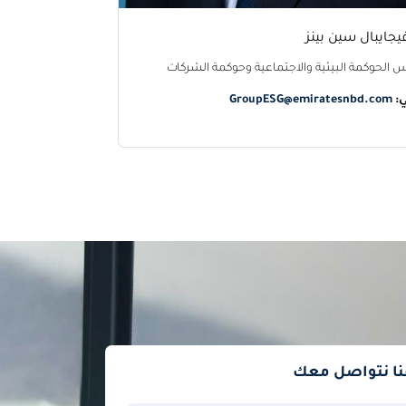
يجايبال سين بينز
 الحوكمة البيئية والاجتماعية وحوكمة الشركات
ي:
GroupESG@emiratesnbd.com
نا نتواصل معك