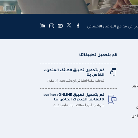
طني في مواقع التواصل الاجتماعي
قم بتحميل تطبيقاتنا
قم بتحميل تطبيق الهاتف المتحرك
الخاص بنا
خدمات بنكية آمنة في أي وقت ومن أي مكان
يير
قم بتحميل تطبيق businessONLINE
X للهاتف المتحرك الخاص بنا
قم بإدارة أمور أعمالك المالية أينما كنت.
أمن