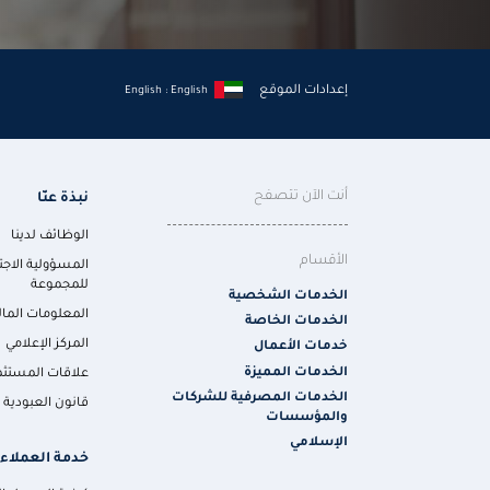
إعدادات الموقع
English : English
أنت الآن تتصفح
نبذة عنّا
الوظائف لدينا
الأقسام
المسؤولية الاجت
للمجموعة
الخدمات الشخصية
المعلومات المال
الخدمات الخاصة
المركز الإعلامي
خدمات الأعمال
الخدمات المميزة
علاقات المستثم
الخدمات المصرفية للشركات
قانون العبودية ا
والمؤسسات
الإسلامي
خدمة العملاء