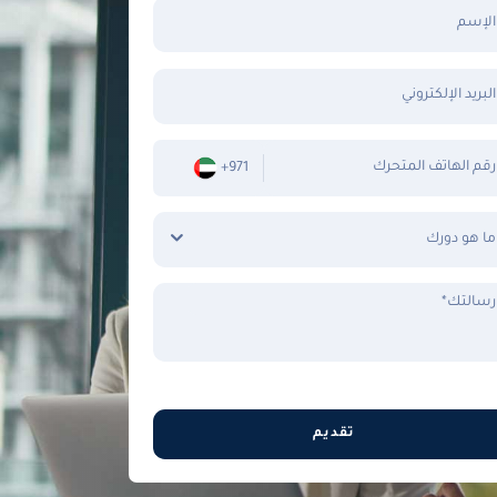
الإسم
البريد الإلكتروني
رقم الهاتف المتحرك
+971
ما هو دورك
رسالتك*
تقديم