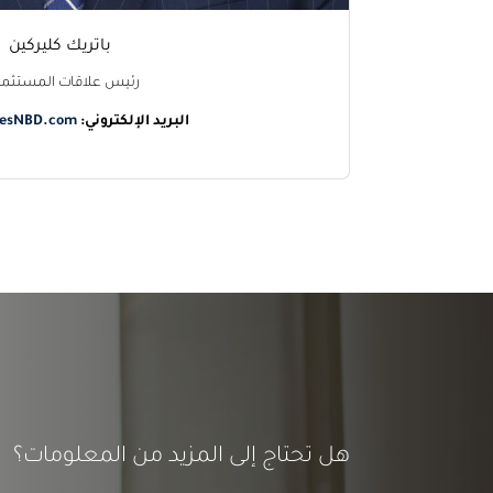
باتريك كليركين
رئيس علاقات المستثمر
البريد الإلكتروني:
tesNBD.com
هل تحتاج إلى المزيد من المعلومات؟