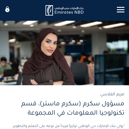
Mobile menu
مريم الفلاسي
مسؤول سكرم (سكرم ماستر)، قسم
تكنولوجيا المعلومات في المجموعة
"يولي بنك الإمارات دبي الوطني تركيزاً فريداً من نوعه على التعلم والتطوير،