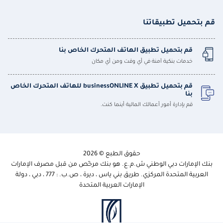
قم بتحميل تطبيقاتنا
قم بتحميل تطبيق الهاتف المتحرك الخاص بنا
خدمات بنكية آمنة في أي وقت ومن أي مكان
قم بتحميل تطبيق businessONLINE X للهاتف المتحرك الخاص
بنا
قم بإدارة أمور أعمالك المالية أينما كنت.
حقوق الطبع © 2026
بنك الإمارات دبي الوطني ش.م.ع. هو بنك مرخّص من قبل مصرف الإمارات
العربية المتحدة المركزي. طريق بني ياس ، ديرة ، ص.ب. : 777 ، دبي ، دولة
الإمارات العربية المتحدة