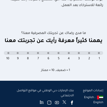
رائعة للاسترخاء بعد العمل.
ما مدى رضاك عن تجربتك المصرفية معنا؟
يهمنا كثيراً معرفة رأيك عن تجربتك معنا
10
9
8
7
6
5
4
3
2
1
1 = ضعيف
,
10 = ممتاز
إعدادات الموقع
بنك الإمارات دبي الوطني في مواقع التواصل
الاجتماعي
English :
English