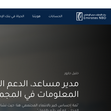
الحسابات
هويتنا
الحياة في بنك الإم
خليل جارور
مدير مساعد، الدعم ال
المعلومات في المجم
"ثمة إحساس كبير بالانتماء المجتمعي هنا؛ حيث نشا