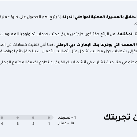
نطلاق
بالمسيرة المهنية لمواطني الدولة
، إذ يتيح لهم الحصول على خبرة عملية 
.
ا المختلفة
. من الرائع حقاً أكون جزءاً من فريق مكتب خدمات تكنولوجيا المعلوما
المهمة التي يوفرها بنك الإمارات دبي الوطني
. كما أنني تلقيت شهادات في الع
لمجتمعي هنا؛ حيث نشارك في أنشطة بناء الفريق، ونتطوع لخدمة المجتمع المحلي، حت
ن تجربتك
1 = ضعيف
,
10 = ممتاز
4
3
2
1