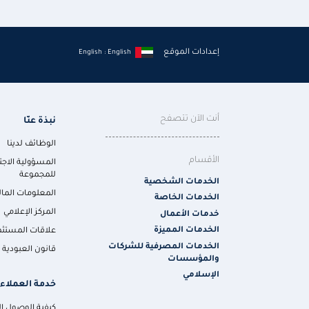
إعدادات الموقع
English : English
أنت الآن تتصفح
نبذة عنّا
الوظائف لدينا
الأقسام
المسؤولية الاجت
للمجموعة
الخدمات الشخصية
المعلومات المال
الخدمات الخاصة
المركز الإعلامي
خدمات الأعمال
الخدمات المميزة
علاقات المستثم
الخدمات المصرفية للشركات
قانون العبودية ا
والمؤسسات
الإسلامي
خدمة العملاء
كيفية الوصول إلي