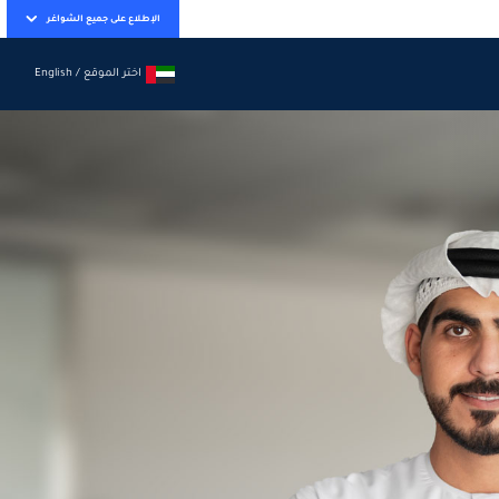
الإطلاع على جميع الشواغر
اختر الموقع / English
اختر الموقع / English