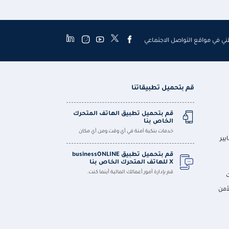
طني في مواقع التواصل الاجتماعي
قم بتحميل تطبيقاتنا
قم بتحميل تطبيق الهاتف المتحرك
الخاص بنا
خدمات بنكية آمنة في أي وقت ومن أي مكان
يير
قم بتحميل تطبيق businessONLINE
X للهاتف المتحرك الخاص بنا
قم بإدارة أمور أعمالك المالية أينما كنت.
أمن