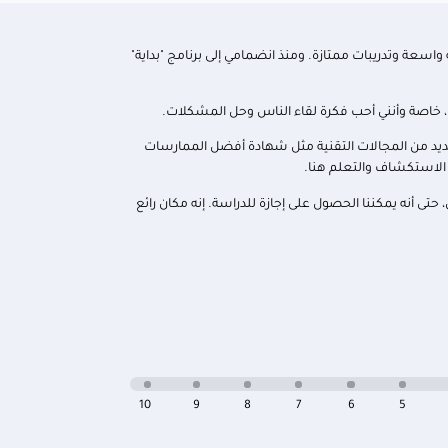
واسعة وتدريبات ممتازة. ومنذ انضمامي إلى برنامج "بداية"
ت، خاصة وأنني أحب فكرة لقاء الناس وحل المشكلات.
ديد من المجالات التقنية مثل شهادة أفضل الممارسات
ى أنه يمكننا الحصول على إجازة للدراسة. إنه مكان رائع
10
9
8
7
6
5