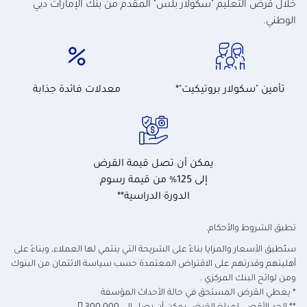
خلال قرض التعليم "سكولار بلس" المقدم من بنك الإمارات دبي
الوطني.
تأمين "سكولار بروتيكيت"*
معدلات فائدة جذابة
يمكن أن تصل قيمة القرض
إلى 125% من قيمة رسوم
الدورة الدراسية**
تطبق الشروط والأحكام.
ستُطبق الأسعار والمزايا بناءً على الشريحة التي ينتمي لها العملاء، وبناءً على
أهليتهم وقدرتهم على الاقتراض المعتمدة حسب سياسة الائتمان من البنوك
ومن لوائح البنك المركزي
.
*
يغطي القرض المستحق في حالة الأحداث المؤسفة