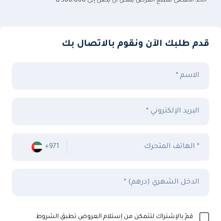
**
الحد الأقصى لمبلغ القرض يمكن أن يصل إلى 300،000 
قدم طلبك الآن ونقوم بالاتصال بك
الاسم *
البريد الإلكتروني *
الهاتف المتحرك *
+971
الدخل الشهري (درهم) *
قمّ بالإشتراك لتتمكن من إستلام العروض تطبق الشروط