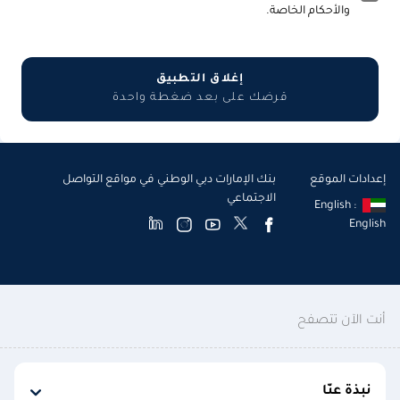
والأحكام الخاصة.
إغلاق التطبيق
قرضك على بعد ضغطة واحدة
إعدادات الموقع
بنك الإمارات دبي الوطني في مواقع التواصل
الاجتماعي
English :
English
أنت الآن تتصفح
نبذة عنّا