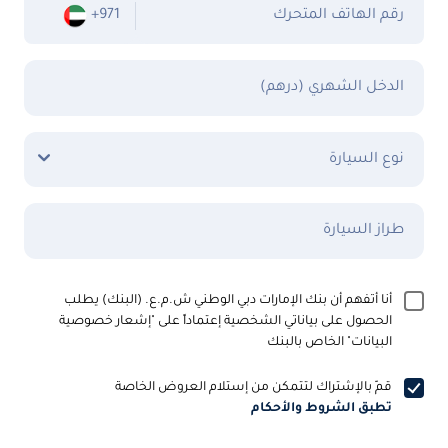
رقم الهاتف المتحرك
+971
الدخل الشهري (درهم)
نوع السيارة
طراز السيارة
أنا أتفهم أن بنك الإمارات دبي الوطني ش.م.ع. (البنك) يطلب
الحصول على بياناتي الشخصية إعتماداً على "إشعار خصوصية
البيانات" الخاص بالبنك
قمّ بالإشتراك لتتمكن من إستلام العروض الخاصة
تطبق الشروط والأحكام