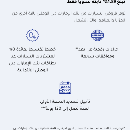
تبلغ 1.89%* ثابتة سنوياً فقط
توفر قروض السيارات من بنك الإمارات دبي الوطني باقة أخرى من
المزايا والمنافع، والتي تشمل:
اجراءات رقمية عن بعد**
خطط تقسيط بفائدة 0%
وموافقات سريعة
لمشتريات السيارات عبر
بطاقات بنك الإمارات دبي
الوطني الائتمانية
تأجيل تسديد الدفعة الأولى
لمدة تصل إلى 120 يوماً***
*تتوفر نسبة الفائدة هذه فقط للعملاء الذين لديهم بطاقة ائتمانية من بنك الإمارات دبي