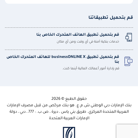
قم بتحميل تطبيقاتنا
قم بتحميل تطبيق الهاتف المتحرك الخاص بنا
خدمات بنكية آمنة في أي وقت ومن أي مكان
قم بتحميل تطبيق businessONLINE X للهاتف المتحرك الخاص
بنا
قم بإدارة أمور أعمالك المالية أينما كنت.
حقوق الطبع © 2026
بنك الإمارات دبي الوطني ش.م.ع. هو بنك مرخّص من قبل مصرف الإمارات
العربية المتحدة المركزي. طريق بني ياس ، ديرة ، ص.ب. : 777 ، دبي ، دولة
الإمارات العربية المتحدة