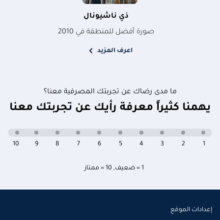
ذي ناشيونال
صورة أفضل للمنطقة في 2010
اعرف المزيد
ما مدى رضاك عن تجربتك المصرفية معنا؟
يهمنا كثيراً معرفة رأيك عن تجربتك معنا
10
9
8
7
6
5
4
3
2
1
1 = ضعيف
,
10 = ممتاز
إعدادات الموقع