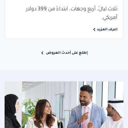
ثلاث ليالٍ. أربع وجهات. ابتداءً من 399 دولار
أمريكي.
اعرف المزيد
إطلع على أحدث العروض