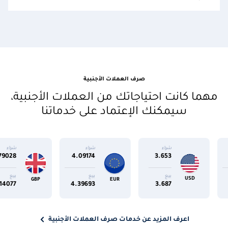
صرف العملات الأجنبية
مهما كانت احتياجاتك من العملات الأجنبية،
سيمكنك الإعتماد على خدماتنا
شراء
شراء
شراء
4.79028
4.09174
3.653
EGP
بيع
بيع
بيع
GBP
EUR
5.14077
4.39693
3.687
اعرف المزيد عن خدمات صرف العملات الأجنبية