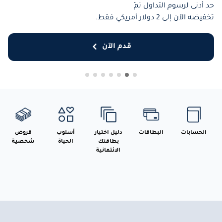
وكل عملية إنفاق أكثر قيمة.
قدم الآن
الحسابات
البطاقات
دليل اختيار
أسلوب
قروض
بطاقتك
الحياة
شخصية
الائتمانية