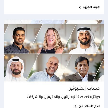
اعرف المزيد
حساب المليونير
جوائز مخصصة للإماراتيين والمقيمين والشركات
قدم طلبك الآن