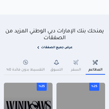
يمنحك بنك الإمارات دبي الوطني المزيد من
الصفقات
عرض جميع الصفقات
المطاعم
السفر
التسوق
التقسيط بدون فائدة 0%
بر
%25
%25