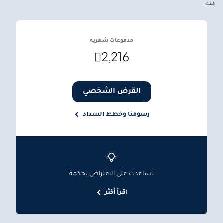
البنك.
مدفوعات شهرية

2,216
القرض الشخصي
رسومنا وخطط السداد
نساعدك على الاقتراض بحكمة
اقرأ أكثر