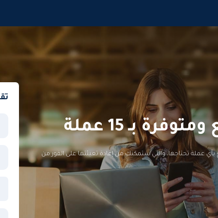
تق
رة بـ 15 عملة
أي عملة تحتاجها، والتي ستمكنك من إعادة تعبئتها على الفور من