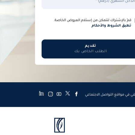
الدخل الشهري (درهم) *
قمّ بالإشتراك لتتمكن من إستلام العروض الخاصة
تطبق الشروط والأحكام
تقديم
الطلب الخاص بك
طني في مواقع التواصل الاجتماعي