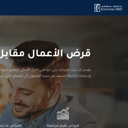
قرض الأعمال مقابل ا
يقدم لك بنك الإمارات دبي الوطني الحل الأمثل لجميع اح
وديعتك الثابتة. استفد من ميزة الوصول إلى المبلغ الذي ت
قروض بقيم مرتفعة