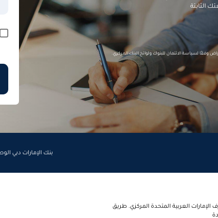
ك الثابتة
اض وفقًا لسياسة الائتمان للبنوك ولوائح البنك المركزي.
بنك الإمارات دبي الو
الإمارات العربية المتحدة المركزي. طريق