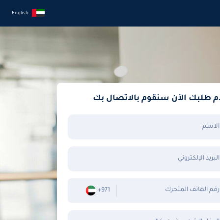
English
م طلبك الآن سنقوم بالاتصال بك
الاسم
البريد الإلكتروني
رقم الهاتف المتحرك
+971